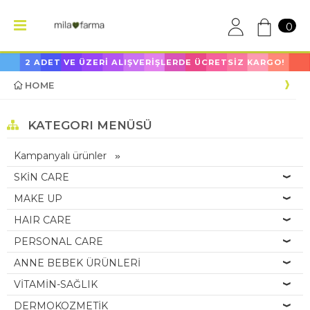
0
2 ADET VE ÜZERİ ALIŞVERİŞLERDE ÜCRETSİZ KARGO!
HOME
KATEGORI MENÜSÜ
Kampanyalı ürünler
SKİN CARE
MAKE UP
HAIR CARE
PERSONAL CARE
ANNE BEBEK ÜRÜNLERİ
VİTAMİN-SAĞLIK
DERMOKOZMETİK