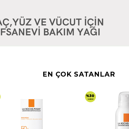
EN ÇOK SATANLAR
%30
indirimli