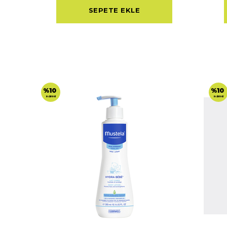
SEPETE EKLE
%10
%10
indirimli
indirimli