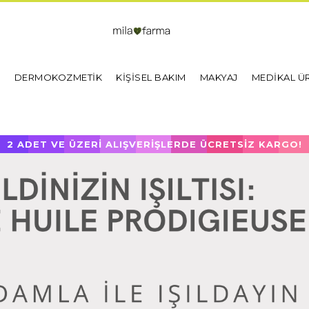
I
DERMOKOZMETİK
KİŞİSEL BAKIM
MAKYAJ
MEDİKAL Ü
2 ADET VE ÜZERİ ALIŞVERİŞLERDE ÜCRETSİZ KARGO!