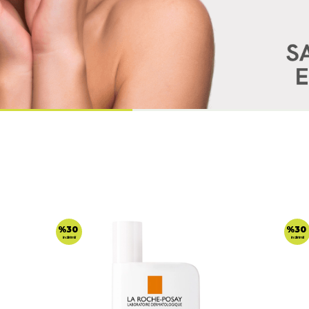
%30
%30
indirimli
indirimli