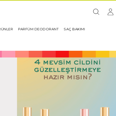
RÜNLER
PARFÜM DEODORANT
SAÇ BAKIMI