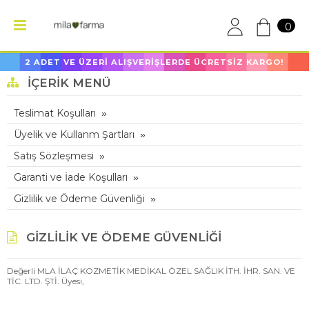
0
2 ADET VE ÜZERİ ALIŞVERİŞLERDE ÜCRETSİZ KARGO!
İÇERIK MENÜ
Teslimat Koşulları
Üyelik ve Kullanm Şartları
Satış Sözleşmesi
Garanti ve İade Koşulları
Gizlilik ve Ödeme Güvenliği
GIZLILIK VE ÖDEME GÜVENLIĞI
Değerli MLA İLAÇ KOZMETİK MEDİKAL ÖZEL SAĞLIK İTH. İHR. SAN. VE
TİC. LTD. ŞTİ. Üyesi,