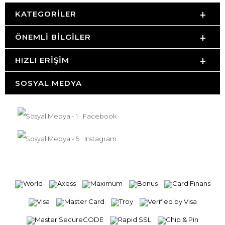
KATEGORILER
ÖNEMLI BILGILER
HIZLI ERIŞIM
SOSYAL MEDYA
Facebook
Instagram