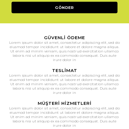
GÜVENLI ÖDEME
Lorem ipsum dolor sit amet, consectetur adipiscing elit, sed do
eiusmod tempor incididunt ut labore et dolore magna aliqua.
Ut enim ad minim veniam, quis nostrud exercitation ullamco
laboris nisi ut aliquip ex ea commodo consequat. Duis aute
irure dolor in
TESLIMAT
Lorem ipsum dolor sit amet, consectetur adipiscing elit, sed do
eiusmod tempor incididunt ut labore et dolore magna aliqua.
Ut enim ad minim veniam, quis nostrud exercitation ullamco
laboris nisi ut aliquip ex ea commodo consequat. Duis aute
irure dolor in
MÜŞTERI HIZMETLERI
Lorem ipsum dolor sit amet, consectetur adipiscing elit, sed do
eiusmod tempor incididunt ut labore et dolore magna aliqua.
Ut enim ad minim veniam, quis nostrud exercitation ullamco
laboris nisi ut aliquip ex ea commodo consequat. Duis aute
irure dolor in