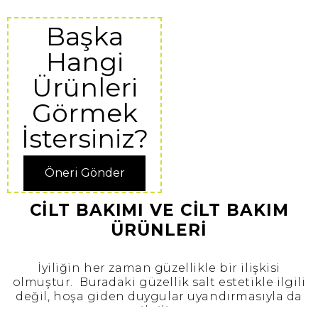
Başka
Hangi
Ürünleri
Görmek
İstersiniz?
Öneri Gönder
CİLT BAKIMI VE CİLT BAKIM
ÜRÜNLERİ
İyiliğin her zaman güzellikle bir ilişkisi
olmuştur. Buradaki güzellik salt estetikle ilgili
değil, hoşa giden duygular uyandırmasıyla da
ilgili…