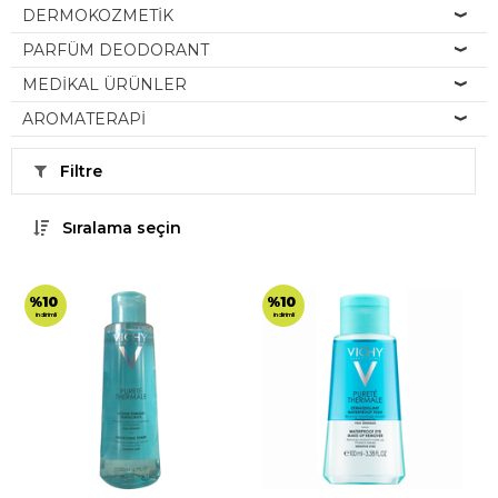
DERMOKOZMETİK
PARFÜM DEODORANT
MEDİKAL ÜRÜNLER
AROMATERAPİ
Filtre
Sıralama seçin
%10
%10
indirimli
indirimli