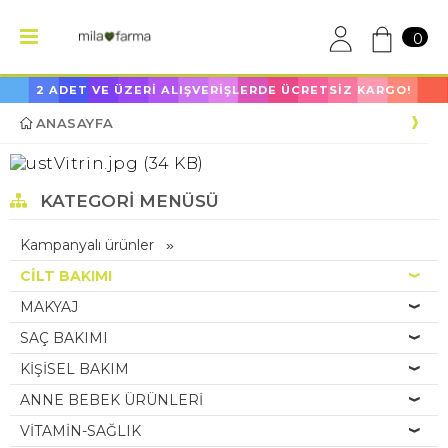
0
2 ADET VE ÜZERİ ALIŞVERİŞLERDE ÜCRETSİZ KARGO!
ANASAYFA
KATEGORI MENÜSÜ
Kampanyalı ürünler
CİLT BAKIMI
MAKYAJ
SAÇ BAKIMI
KİŞİSEL BAKIM
ANNE BEBEK ÜRÜNLERİ
VİTAMİN-SAĞLIK