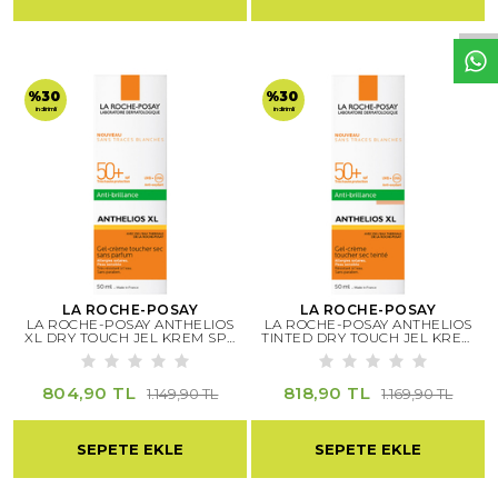
%30
%30
indirimli
indirimli
LA ROCHE-POSAY
LA ROCHE-POSAY
LA ROCHE-POSAY ANTHELIOS
LA ROCHE-POSAY ANTHELIOS
XL DRY TOUCH JEL KREM SPF
TINTED DRY TOUCH JEL KREM
50
SPF 50
804,90 TL
818,90 TL
1.149,90 TL
1.169,90 TL
SEPETE EKLE
SEPETE EKLE