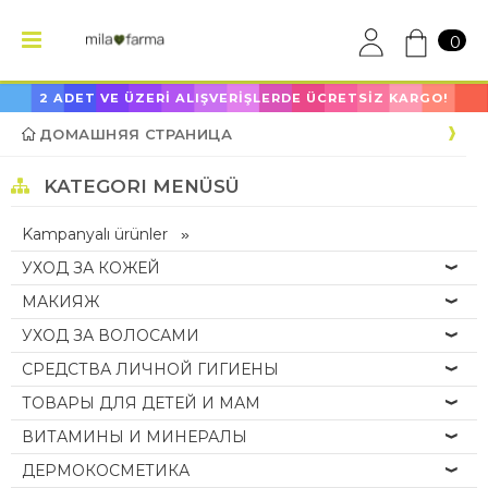
0
2 ADET VE ÜZERİ ALIŞVERİŞLERDE ÜCRETSİZ KARGO!
ДОМАШНЯЯ СТРАНИЦА
KATEGORI MENÜSÜ
Kampanyalı ürünler
УХОД ЗА КОЖЕЙ
МАКИЯЖ
УХОД ЗА ВОЛОСАМИ
СРЕДСТВА ЛИЧНОЙ ГИГИЕНЫ
ТОВАРЫ ДЛЯ ДЕТЕЙ И МАМ
ВИТАМИНЫ И МИНЕРАЛЫ
ДЕРМОКОСМЕТИКА