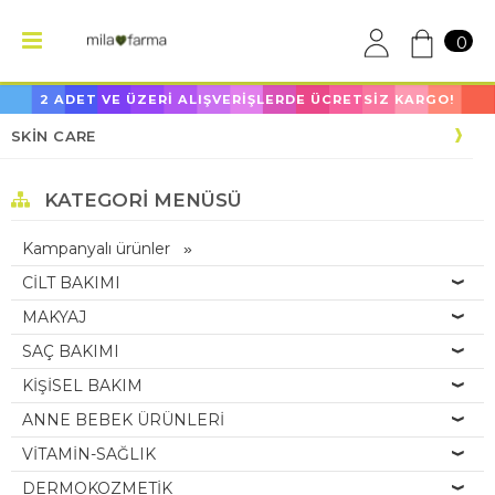
0
2 ADET VE ÜZERİ ALIŞVERİŞLERDE ÜCRETSİZ KARGO!
SKİN CARE
KATEGORI MENÜSÜ
Kampanyalı ürünler
CİLT BAKIMI
MAKYAJ
SAÇ BAKIMI
KİŞİSEL BAKIM
ANNE BEBEK ÜRÜNLERİ
VİTAMİN-SAĞLIK
DERMOKOZMETİK