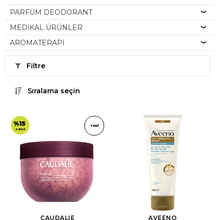
PARFÜM DEODORANT
MEDİKAL ÜRÜNLER
AROMATERAPİ
Filtre
Sıralama seçin
%15
YENI
indirimli
CAUDALIE
AVEENO