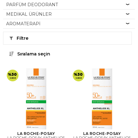
PARFÜM DEODORANT
MEDİKAL ÜRÜNLER
AROMATERAPİ
Filtre
Sıralama seçin
%30
%30
indirimli
indirimli
LA ROCHE-POSAY
LA ROCHE-POSAY
LA ROCHE-POSAY ANTHELIOS
LA ROCHE-POSAY ANTHELIOS