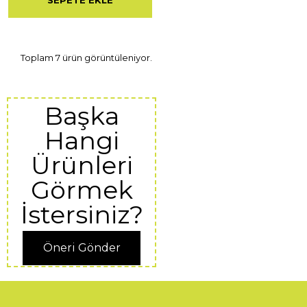
SEPETE EKLE
Toplam 7 ürün görüntüleniyor.
Başka
Hangi
Ürünleri
Görmek
İstersiniz?
Öneri Gönder