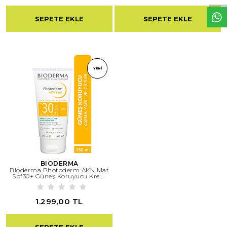
SEPETE EKLE
SEPETE EKLE
YENI
BIODERMA
Bioderma Photoderm AKN Mat
Spf30+ Güneş Koruyucu Krem
150 Ml
1.299,00 TL