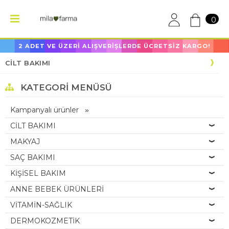
0
2 ADET VE ÜZERİ ALIŞVERİŞLERDE ÜCRETSİZ KARGO!
CİLT BAKIMI
KATEGORI MENÜSÜ
Kampanyalı ürünler
CİLT BAKIMI
MAKYAJ
SAÇ BAKIMI
KİŞİSEL BAKIM
ANNE BEBEK ÜRÜNLERİ
VİTAMİN-SAĞLIK
DERMOKOZMETİK