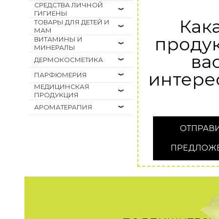
СРЕДСТВА ЛИЧНОЙ
ГИГИЕНЫ
Как
ТОВАРЫ ДЛЯ ДЕТЕЙ И
МАМ
проду
ВИТАМИНЫ И
МИНЕРАЛЫ
ва
ДЕРМОКОСМЕТИКА
интере
ПАРФЮМЕРИЯ
МЕДИЦИНСКАЯ
ПРОДУКЦИЯ
АРОМАТЕРАПИЯ
ОТПРАВ
ПРЕДЛОЖ