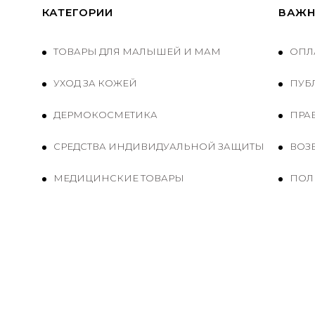
КАТЕГОРИИ
ВАЖН
ТОВАРЫ ДЛЯ МАЛЫШЕЙ И МАМ
ОПЛ
УХОД ЗА КОЖЕЙ
ПУБ
ДЕРМОКОСМЕТИКА
ПРА
CРЕДСТВА ИНДИВИДУАЛЬНОЙ ЗАЩИТЫ
ВОЗВ
МЕДИЦИНСКИЕ ТОВАРЫ
ПОЛ