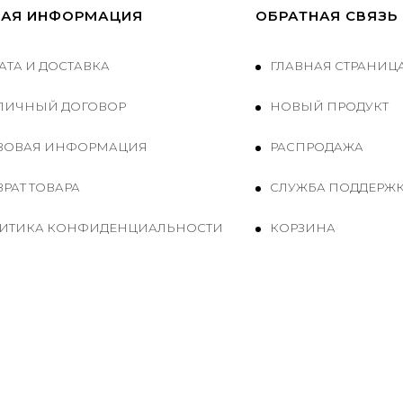
АЯ ИНФОРМАЦИЯ
ОБРАТНАЯ СВЯЗЬ
АТА И ДОСТАВКА
ГЛАВНАЯ СТРАНИЦ
ЛИЧНЫЙ ДОГОВОР
НОВЫЙ ПРОДУКТ
ВОВАЯ ИНФОРМАЦИЯ
РАСПРОДАЖА
РАТ ТОВАРА
СЛУЖБА ПОДДЕРЖ
ИТИКА КОНФИДЕНЦИАЛЬНОСТИ
КОРЗИНА
Prepared by
T
-Soft
E-Commerce
.