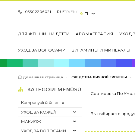
05302206021
RU/
TR/
EN/
TL
ДЛЯ ЖЕНЩИН И ДЕТЕЙ
АРОМАТЕРАПИЯ
УХОД 
УХОД ЗА ВОЛОСАМИ
ВИТАМИНЫ И МИНЕРАЛЫ
Домашняя страница
СРЕДСТВА ЛИЧНОЙ ГИГИЕНЫ
KATEGORI MENÜSÜ
Kampanyalı ürünler
УХОД ЗА КОЖЕЙ
Вы выбираете продук
МАКИЯЖ
УХОД ЗА ВОЛОСАМИ