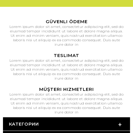
GÜVENLI ÖDEME
Lorem ipsum dolor sit amet, consectetur adipiscing elit, sed do
eiusmod tempor incididunt ut labore et dolore magna aliqua.
Ut enim ad minim veniam, quis nostrud exercitation ullamco
laboris nisi ut aliquip ex ea commodo consequat. Duis aute
irure dolor in
TESLIMAT
Lorem ipsum dolor sit amet, consectetur adipiscing elit, sed do
eiusmod tempor incididunt ut labore et dolore magna aliqua.
Ut enim ad minim veniam, quis nostrud exercitation ullamco
laboris nisi ut aliquip ex ea commodo consequat. Duis aute
irure dolor in
MÜŞTERI HIZMETLERI
Lorem ipsum dolor sit amet, consectetur adipiscing elit, sed do
eiusmod tempor incididunt ut labore et dolore magna aliqua.
Ut enim ad minim veniam, quis nostrud exercitation ullamco
laboris nisi ut aliquip ex ea commodo consequat. Duis aute
irure dolor in
КАТЕГОРИИ