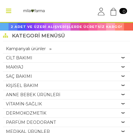
0
2 ADET VE ÜZERİ ALIŞVERİŞLERDE ÜCRETSİZ KARGO!
KATEGORI MENÜSÜ
Kampanyalı ürünler
CİLT BAKIMI
MAKYAJ
SAÇ BAKIMI
KİŞİSEL BAKIM
ANNE BEBEK ÜRÜNLERİ
VİTAMİN-SAĞLIK
DERMOKOZMETİK
PARFÜM DEODORANT
MEDİKAL ÜRÜNLER