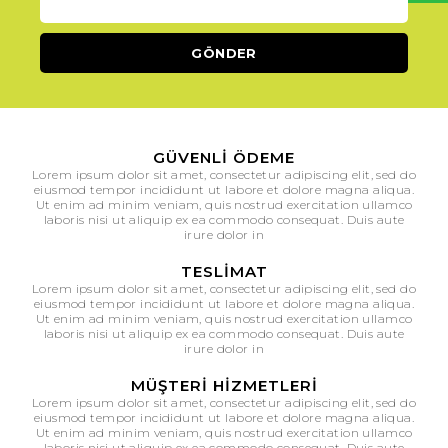
GÜVENLI ÖDEME
Lorem ipsum dolor sit amet, consectetur adipiscing elit, sed do
eiusmod tempor incididunt ut labore et dolore magna aliqua.
Ut enim ad minim veniam, quis nostrud exercitation ullamco
laboris nisi ut aliquip ex ea commodo consequat. Duis aute
irure dolor in
TESLIMAT
Lorem ipsum dolor sit amet, consectetur adipiscing elit, sed do
eiusmod tempor incididunt ut labore et dolore magna aliqua.
Ut enim ad minim veniam, quis nostrud exercitation ullamco
laboris nisi ut aliquip ex ea commodo consequat. Duis aute
irure dolor in
MÜŞTERI HIZMETLERI
Lorem ipsum dolor sit amet, consectetur adipiscing elit, sed do
eiusmod tempor incididunt ut labore et dolore magna aliqua.
Ut enim ad minim veniam, quis nostrud exercitation ullamco
laboris nisi ut aliquip ex ea commodo consequat. Duis aute