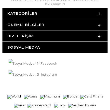
irure dolor in
KATEGORILER
ÖNEMLI BILGILER
HIZLI ERIŞIM
SOSYAL MEDYA
Facebook
Instagram