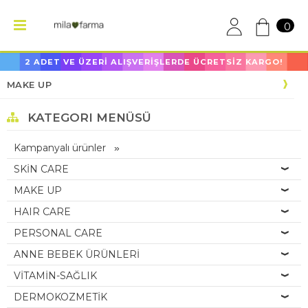
0
2 ADET VE ÜZERİ ALIŞVERİŞLERDE ÜCRETSİZ KARGO!
MAKE UP
KATEGORI MENÜSÜ
Kampanyalı ürünler
SKİN CARE
MAKE UP
HAIR CARE
PERSONAL CARE
ANNE BEBEK ÜRÜNLERİ
VİTAMİN-SAĞLIK
DERMOKOZMETİK