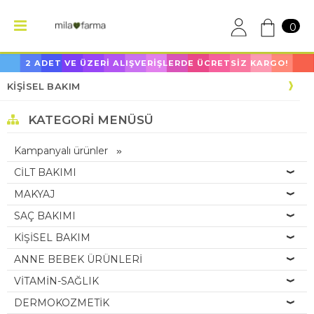
0
2 ADET VE ÜZERİ ALIŞVERİŞLERDE ÜCRETSİZ KARGO!
KİŞİSEL BAKIM
KATEGORI MENÜSÜ
Kampanyalı ürünler
CİLT BAKIMI
MAKYAJ
SAÇ BAKIMI
KİŞİSEL BAKIM
ANNE BEBEK ÜRÜNLERİ
VİTAMİN-SAĞLIK
DERMOKOZMETİK