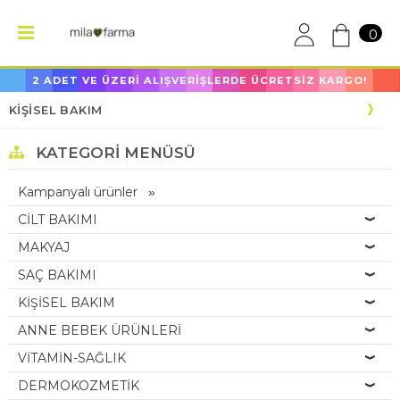
0
2 ADET VE ÜZERİ ALIŞVERİŞLERDE ÜCRETSİZ KARGO!
KİŞİSEL BAKIM
KATEGORI MENÜSÜ
Kampanyalı ürünler
CİLT BAKIMI
MAKYAJ
SAÇ BAKIMI
KİŞİSEL BAKIM
ANNE BEBEK ÜRÜNLERİ
VİTAMİN-SAĞLIK
DERMOKOZMETİK