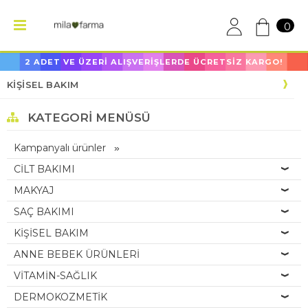
0
2 ADET VE ÜZERİ ALIŞVERİŞLERDE ÜCRETSİZ KARGO!
KİŞİSEL BAKIM
KATEGORI MENÜSÜ
Kampanyalı ürünler
CİLT BAKIMI
MAKYAJ
SAÇ BAKIMI
KİŞİSEL BAKIM
ANNE BEBEK ÜRÜNLERİ
VİTAMİN-SAĞLIK
DERMOKOZMETİK