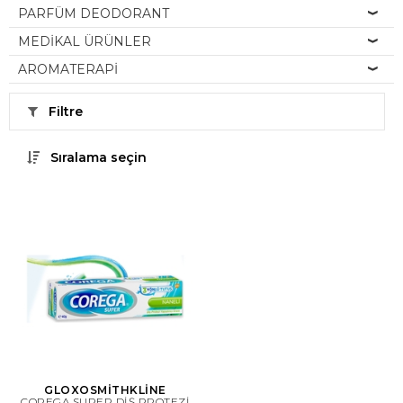
PARFÜM DEODORANT
MEDİKAL ÜRÜNLER
AROMATERAPİ
Filtre
Sıralama seçin
GLOXOSMİTHKLİNE
COREGA SUPER DİŞ PROTEZİ