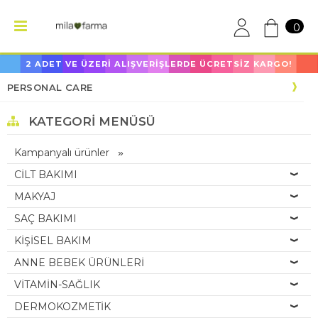
0
2 ADET VE ÜZERİ ALIŞVERİŞLERDE ÜCRETSİZ KARGO!
PERSONAL CARE
KATEGORI MENÜSÜ
Kampanyalı ürünler
CİLT BAKIMI
MAKYAJ
SAÇ BAKIMI
KİŞİSEL BAKIM
ANNE BEBEK ÜRÜNLERİ
VİTAMİN-SAĞLIK
DERMOKOZMETİK