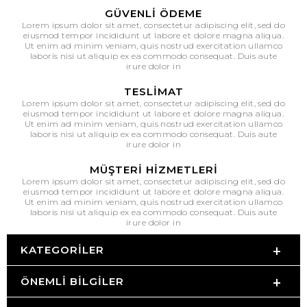
GÜVENLI ÖDEME
Lorem ipsum dolor sit amet, consectetur adipiscing elit, sed do
eiusmod tempor incididunt ut labore et dolore magna aliqua.
Ut enim ad minim veniam, quis nostrud exercitation ullamco
laboris nisi ut aliquip ex ea commodo consequat. Duis aute
irure dolor in
TESLIMAT
Lorem ipsum dolor sit amet, consectetur adipiscing elit, sed do
eiusmod tempor incididunt ut labore et dolore magna aliqua.
Ut enim ad minim veniam, quis nostrud exercitation ullamco
laboris nisi ut aliquip ex ea commodo consequat. Duis aute
irure dolor in
MÜŞTERI HIZMETLERI
Lorem ipsum dolor sit amet, consectetur adipiscing elit, sed do
eiusmod tempor incididunt ut labore et dolore magna aliqua.
Ut enim ad minim veniam, quis nostrud exercitation ullamco
laboris nisi ut aliquip ex ea commodo consequat. Duis aute
irure dolor in
KATEGORILER
ÖNEMLI BILGILER