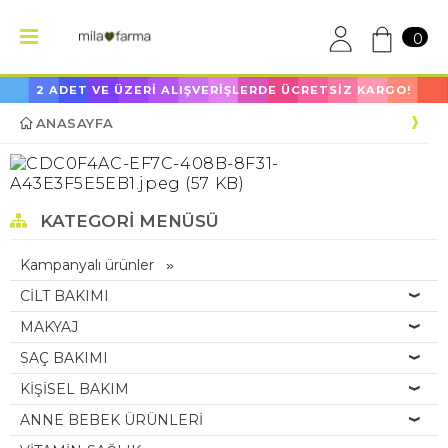
0
2 ADET VE ÜZERİ ALIŞVERİŞLERDE ÜCRETSİZ KARGO!
ANASAYFA
KATEGORI MENÜSÜ
Kampanyalı ürünler
CİLT BAKIMI
MAKYAJ
SAÇ BAKIMI
KİŞİSEL BAKIM
ANNE BEBEK ÜRÜNLERİ