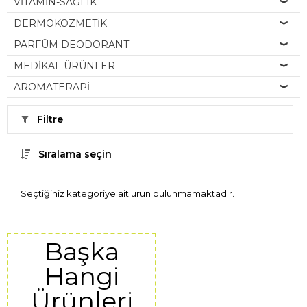
VİTAMİN-SAĞLIK
DERMOKOZMETİK
PARFÜM DEODORANT
MEDİKAL ÜRÜNLER
AROMATERAPİ
Filtre
Sıralama seçin
Seçtiğiniz kategoriye ait ürün bulunmamaktadır.
Başka
Hangi
Ürünleri