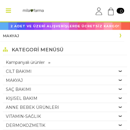
0
2 ADET VE ÜZERİ ALIŞVERİŞLERDE ÜCRETSİZ KARGO!
MAKYAJ
KATEGORI MENÜSÜ
Kampanyalı ürünler
CİLT BAKIMI
MAKYAJ
SAÇ BAKIMI
KİŞİSEL BAKIM
ANNE BEBEK ÜRÜNLERİ
VİTAMİN-SAĞLIK
DERMOKOZMETİK