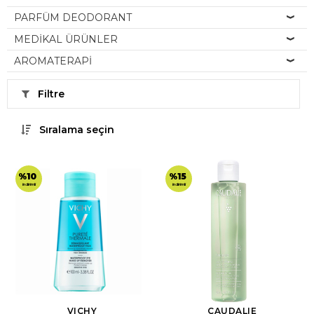
PARFÜM DEODORANT
MEDİKAL ÜRÜNLER
AROMATERAPİ
Filtre
Sıralama seçin
%10
%15
indirimli
indirimli
VICHY
CAUDALIE