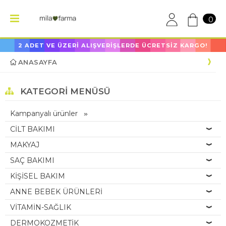
0
2 ADET VE ÜZERİ ALIŞVERİŞLERDE ÜCRETSİZ KARGO!
ANASAYFA
KATEGORI MENÜSÜ
Kampanyalı ürünler
CİLT BAKIMI
MAKYAJ
SAÇ BAKIMI
KİŞİSEL BAKIM
ANNE BEBEK ÜRÜNLERİ
VİTAMİN-SAĞLIK
DERMOKOZMETİK