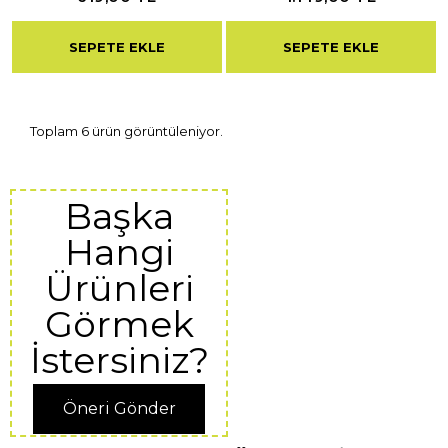
SEPETE EKLE
SEPETE EKLE
Toplam 6 ürün görüntüleniyor.
Başka
Hangi
Ürünleri
Görmek
İstersiniz?
Öneri Gönder