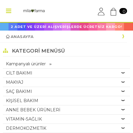
0
2 ADET VE ÜZERİ ALIŞVERİŞLERDE ÜCRETSİZ KARGO!
ANASAYFA
KATEGORI MENÜSÜ
Kampanyalı ürünler
CİLT BAKIMI
MAKYAJ
SAÇ BAKIMI
KİŞİSEL BAKIM
ANNE BEBEK ÜRÜNLERİ
VİTAMİN-SAĞLIK
DERMOKOZMETİK