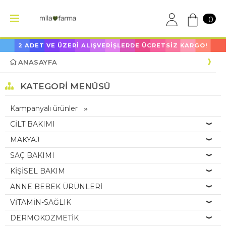
0
2 ADET VE ÜZERİ ALIŞVERİŞLERDE ÜCRETSİZ KARGO!
ANASAYFA
KATEGORI MENÜSÜ
Kampanyalı ürünler
CİLT BAKIMI
MAKYAJ
SAÇ BAKIMI
KİŞİSEL BAKIM
ANNE BEBEK ÜRÜNLERİ
VİTAMİN-SAĞLIK
DERMOKOZMETİK