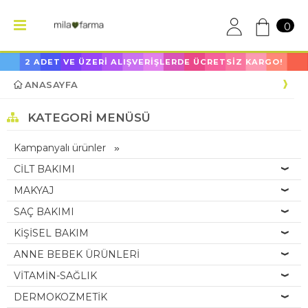
0
2 ADET VE ÜZERİ ALIŞVERİŞLERDE ÜCRETSİZ KARGO!
ANASAYFA
KATEGORI MENÜSÜ
Kampanyalı ürünler
CİLT BAKIMI
MAKYAJ
SAÇ BAKIMI
KİŞİSEL BAKIM
ANNE BEBEK ÜRÜNLERİ
VİTAMİN-SAĞLIK
DERMOKOZMETİK