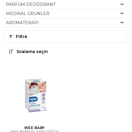
PARFÜM DEODORANT
MEDİKAL ÜRÜNLER
AROMATERAPİ
Filtre
Sıralama seçin
WEE BABY
WEE BABY KLASİK GÖĞÜS