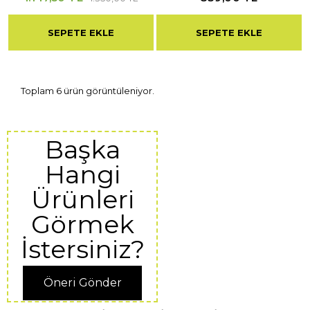
SEPETE EKLE
SEPETE EKLE
Toplam 6 ürün görüntüleniyor.
Başka
Hangi
Ürünleri
Görmek
İstersiniz?
Öneri Gönder