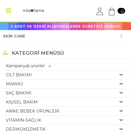
0
2 ADET VE ÜZERİ ALIŞVERİŞLERDE ÜCRETSİZ KARGO!
SKİN CARE
KATEGORI MENÜSÜ
Kampanyalı ürünler
CİLT BAKIMI
MAKYAJ
SAÇ BAKIMI
KİŞİSEL BAKIM
ANNE BEBEK ÜRÜNLERİ
VİTAMİN-SAĞLIK
DERMOKOZMETİK