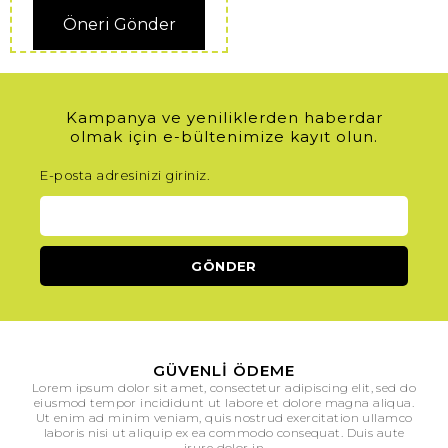
Öneri Gönder
Kampanya ve yeniliklerden haberdar
olmak için e-bültenimize kayıt olun.
E-posta adresinizi giriniz.
GÜVENLI ÖDEME
Lorem ipsum dolor sit amet, consectetur adipiscing elit, sed do
eiusmod tempor incididunt ut labore et dolore magna aliqua.
Ut enim ad minim veniam, quis nostrud exercitation ullamco
laboris nisi ut aliquip ex ea commodo consequat. Duis aute
irure dolor in