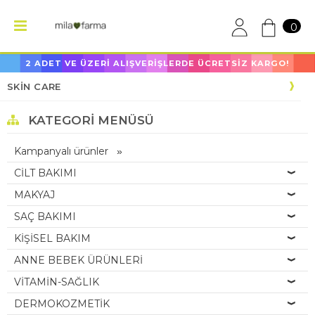
0
2 ADET VE ÜZERİ ALIŞVERİŞLERDE ÜCRETSİZ KARGO!
SKİN CARE
KATEGORI MENÜSÜ
Kampanyalı ürünler
CİLT BAKIMI
MAKYAJ
SAÇ BAKIMI
KİŞİSEL BAKIM
ANNE BEBEK ÜRÜNLERİ
VİTAMİN-SAĞLIK
DERMOKOZMETİK