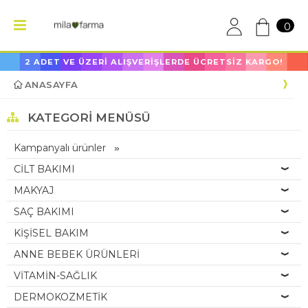
0
2 ADET VE ÜZERİ ALIŞVERİŞLERDE ÜCRETSİZ KARGO!
ANASAYFA
KATEGORI MENÜSÜ
Kampanyalı ürünler
CİLT BAKIMI
MAKYAJ
SAÇ BAKIMI
KİŞİSEL BAKIM
ANNE BEBEK ÜRÜNLERİ
VİTAMİN-SAĞLIK
DERMOKOZMETİK