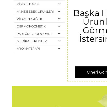
KİŞİSEL BAKIM
Başka 
ANNE BEBEK ÜRÜNLERİ
Ürünl
VİTAMİN-SAĞLIK
DERMOKOZMETİK
Görm
PARFÜM DEODORANT
İstersi
MEDİKAL ÜRÜNLER
AROMATERAPİ
Öneri Gö