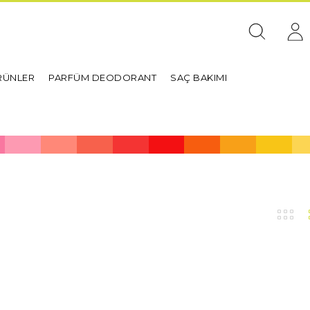
RÜNLER
PARFÜM DEODORANT
SAÇ BAKIMI