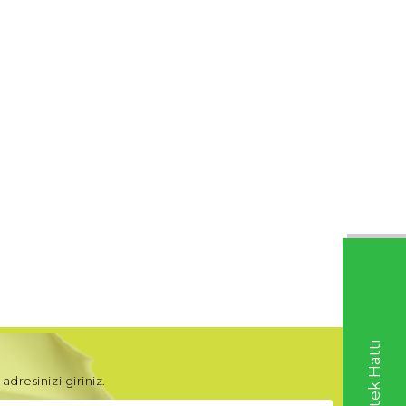
adresinizi giriniz.