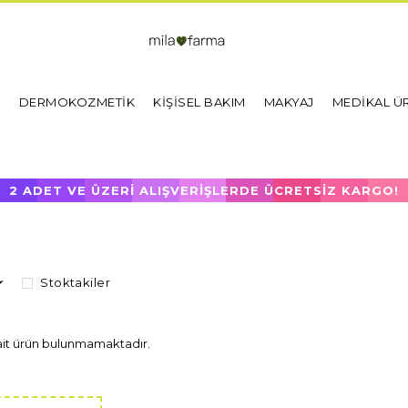
I
DERMOKOZMETİK
KİŞİSEL BAKIM
MAKYAJ
MEDİKAL Ü
2 ADET VE ÜZERİ ALIŞVERİŞLERDE ÜCRETSİZ KARGO!
Stoktakiler
ait ürün bulunmamaktadır.