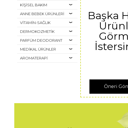
KİŞİSEL BAKIM
Başka 
ANNE BEBEK ÜRÜNLERİ
Ürünl
VİTAMİN-SAĞLIK
DERMOKOZMETİK
Görm
PARFÜM DEODORANT
İstersi
MEDİKAL ÜRÜNLER
AROMATERAPİ
Öneri Gö