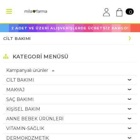
0
2 ADET VE ÜZERİ ALIŞVERİŞLERDE ÜCRETSİZ KARGO!
CİLT BAKIMI
KATEGORI MENÜSÜ
Kampanyalı ürünler
CİLT BAKIMI
MAKYAJ
SAÇ BAKIMI
KİŞİSEL BAKIM
ANNE BEBEK ÜRÜNLERİ
VİTAMİN-SAĞLIK
DERMOKOZMETİK