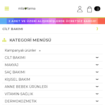
0
2 ADET VE ÜZERİ ALIŞVERİŞLERDE ÜCRETSİZ KARGO!
CİLT BAKIMI
KATEGORI MENÜSÜ
Kampanyalı ürünler
CİLT BAKIMI
MAKYAJ
SAÇ BAKIMI
KİŞİSEL BAKIM
ANNE BEBEK ÜRÜNLERİ
VİTAMİN-SAĞLIK
DERMOKOZMETİK