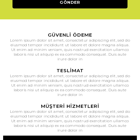
GÜVENLI ÖDEME
Lorem ipsum dolor sit amet, consectetur adipiscing elit, sed do
eiusmod tempor incididunt ut labore et dolore magna aliqua.
Ut enim ad minim veniam, quis nostrud exercitation ullamco
laboris nisi ut aliquip ex ea commodo consequat. Duis aute
irure dolor in
TESLIMAT
Lorem ipsum dolor sit amet, consectetur adipiscing elit, sed do
eiusmod tempor incididunt ut labore et dolore magna aliqua.
Ut enim ad minim veniam, quis nostrud exercitation ullamco
laboris nisi ut aliquip ex ea commodo consequat. Duis aute
irure dolor in
MÜŞTERI HIZMETLERI
Lorem ipsum dolor sit amet, consectetur adipiscing elit, sed do
eiusmod tempor incididunt ut labore et dolore magna aliqua.
Ut enim ad minim veniam, quis nostrud exercitation ullamco
laboris nisi ut aliquip ex ea commodo consequat. Duis aute
irure dolor in