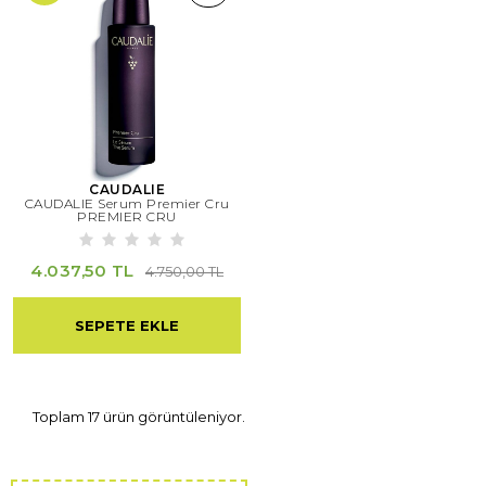
CAUDALIE
CAUDALIE Serum Premier Cru
PREMIER CRU
4.037,50 TL
4.750,00 TL
SEPETE EKLE
Toplam 17 ürün görüntüleniyor.