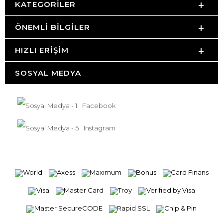
KATEGORILER
ÖNEMLI BILGILER
HIZLI ERIŞIM
SOSYAL MEDYA
Facebook
Instagram