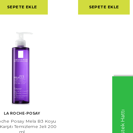
SEPETE EKLE
SEPETE EKLE
LA ROCHE-POSAY
oche Posay Mela B3 Koyu
Karşıtı Temizleme Jeli 200
ml