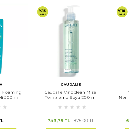
%15
%10
indirimli
indirimli
A
CAUDALIE
m Foaming
Caudalie Vinoclean Misel
eli 500 ml
Temizleme Suyu 200 ml
Neml
TL
743,75 TL
6
875,00 TL