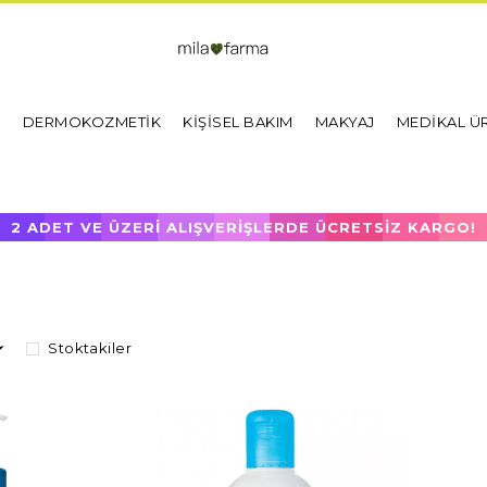
I
DERMOKOZMETİK
KİŞİSEL BAKIM
MAKYAJ
MEDİKAL Ü
2 ADET VE ÜZERİ ALIŞVERİŞLERDE ÜCRETSİZ KARGO!
Stoktakiler