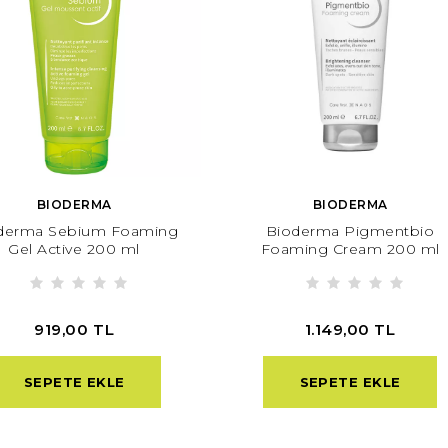
BIODERMA
BIODERMA
derma Sebium Foaming
Bioderma Pigmentbio
Gel Active 200 ml
Foaming Cream 200 ml
919,00 TL
1.149,00 TL
SEPETE EKLE
SEPETE EKLE