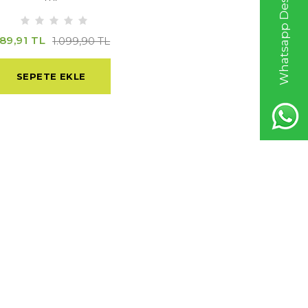
Whatsapp Destek Hattı
89,91 TL
1.099,90 TL
SEPETE EKLE