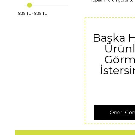
839 TL
-
839 TL
Başka 
Ürünl
Görm
İstersi
Öneri Gö