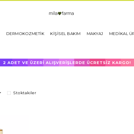
I
DERMOKOZMETİK
KİŞİSEL BAKIM
MAKYAJ
MEDİKAL Ü
2 ADET VE ÜZERİ ALIŞVERİŞLERDE ÜCRETSİZ KARGO!
Stoktakiler