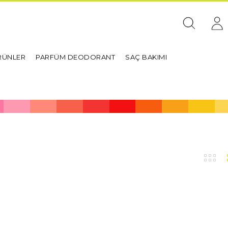
RÜNLER
PARFÜM DEODORANT
SAÇ BAKIMI