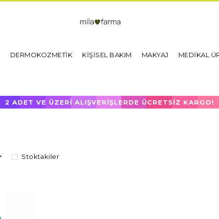
I
DERMOKOZMETİK
KİŞİSEL BAKIM
MAKYAJ
MEDİKAL Ü
2 ADET VE ÜZERİ ALIŞVERİŞLERDE ÜCRETSİZ KARGO!
Stoktakiler