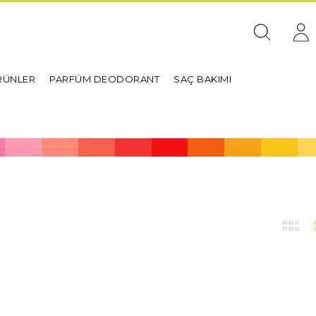
RÜNLER
PARFÜM DEODORANT
SAÇ BAKIMI