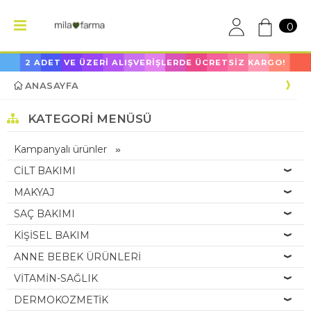
0
2 ADET VE ÜZERİ ALIŞVERİŞLERDE ÜCRETSİZ KARGO!
ANASAYFA
KATEGORI MENÜSÜ
Kampanyalı ürünler
CİLT BAKIMI
MAKYAJ
SAÇ BAKIMI
KİŞİSEL BAKIM
ANNE BEBEK ÜRÜNLERİ
VİTAMİN-SAĞLIK
DERMOKOZMETİK