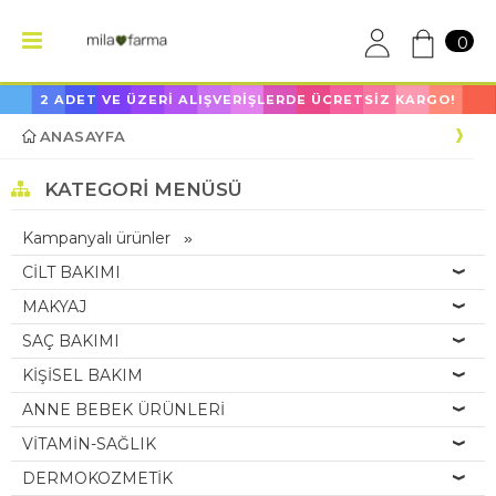
0
2 ADET VE ÜZERİ ALIŞVERİŞLERDE ÜCRETSİZ KARGO!
ANASAYFA
KATEGORI MENÜSÜ
Kampanyalı ürünler
CİLT BAKIMI
MAKYAJ
SAÇ BAKIMI
KİŞİSEL BAKIM
ANNE BEBEK ÜRÜNLERİ
VİTAMİN-SAĞLIK
DERMOKOZMETİK