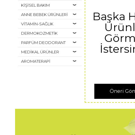
KİŞİSEL BAKIM
Başka 
ANNE BEBEK ÜRÜNLERİ
Ürünl
VİTAMİN-SAĞLIK
DERMOKOZMETİK
Görm
PARFÜM DEODORANT
İstersi
MEDİKAL ÜRÜNLER
AROMATERAPİ
Öneri Gö