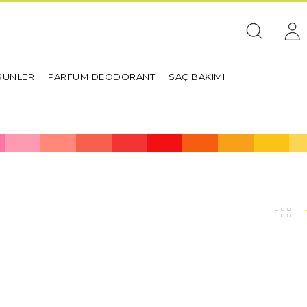
RÜNLER
PARFÜM DEODORANT
SAÇ BAKIMI