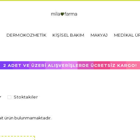
I
DERMOKOZMETİK
KİŞİSEL BAKIM
MAKYAJ
MEDİKAL Ü
2 ADET VE ÜZERİ ALIŞVERİŞLERDE ÜCRETSİZ KARGO!
Stoktakiler
ait ürün bulunmamaktadır.