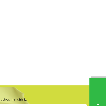
adresinizi giriniz.