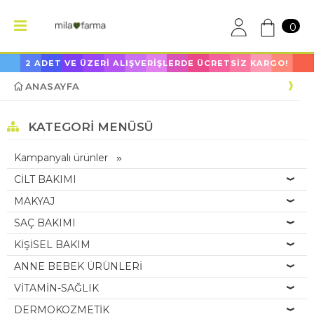
0
2 ADET VE ÜZERİ ALIŞVERİŞLERDE ÜCRETSİZ KARGO!
ANASAYFA
KATEGORI MENÜSÜ
Kampanyalı ürünler
CİLT BAKIMI
MAKYAJ
SAÇ BAKIMI
KİŞİSEL BAKIM
ANNE BEBEK ÜRÜNLERİ
VİTAMİN-SAĞLIK
DERMOKOZMETİK