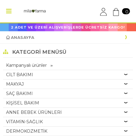
0
2 ADET VE ÜZERİ ALIŞVERİŞLERDE ÜCRETSİZ KARGO!
ANASAYFA
KATEGORI MENÜSÜ
Kampanyalı ürünler
CİLT BAKIMI
MAKYAJ
SAÇ BAKIMI
KİŞİSEL BAKIM
ANNE BEBEK ÜRÜNLERİ
VİTAMİN-SAĞLIK
DERMOKOZMETİK