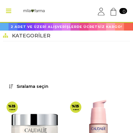
0
2 ADET VE ÜZERİ ALIŞVERİŞLERDE ÜCRETSİZ KARGO!
KATEGORILER
Sıralama seçin
%15
%15
indirimli
indirimli