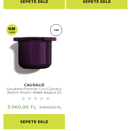
SEPETE EKLE
SEPETE EKLE
%15
YENI
indirimli
CAUDALIE
Caudalie Premier Cru Gündüz
Bakım Kremi Yedek Kapsül 50
Ml
3.060,00 TL
3.600,00 TL
SEPETE EKLE