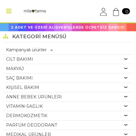
0
2 ADET VE ÜZERİ ALIŞVERİŞLERDE ÜCRETSİZ KARGO!
KATEGORI MENÜSÜ
Kampanyalı ürünler
CİLT BAKIMI
MAKYAJ
SAÇ BAKIMI
KİŞİSEL BAKIM
ANNE BEBEK ÜRÜNLERİ
VİTAMİN-SAĞLIK
DERMOKOZMETİK
PARFÜM DEODORANT
MEDİKAL ÜRÜNLER