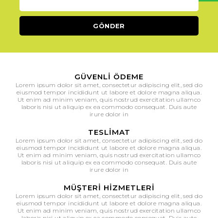
GÜVENLI ÖDEME
Lorem ipsum dolor sit amet, consectetur adipiscing elit, sed do
eiusmod tempor incididunt ut labore et dolore magna aliqua.
Ut enim ad minim veniam, quis nostrud exercitation ullamco
laboris nisi ut aliquip ex ea commodo consequat. Duis aute
irure dolor in
TESLIMAT
Lorem ipsum dolor sit amet, consectetur adipiscing elit, sed do
eiusmod tempor incididunt ut labore et dolore magna aliqua.
Ut enim ad minim veniam, quis nostrud exercitation ullamco
laboris nisi ut aliquip ex ea commodo consequat. Duis aute
irure dolor in
MÜŞTERI HIZMETLERI
Lorem ipsum dolor sit amet, consectetur adipiscing elit, sed do
eiusmod tempor incididunt ut labore et dolore magna aliqua.
Ut enim ad minim veniam, quis nostrud exercitation ullamco
laboris nisi ut aliquip ex ea commodo consequat. Duis aute