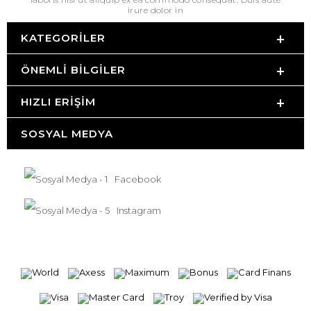
irure dolor in
KATEGORILER
ÖNEMLI BILGILER
HIZLI ERIŞIM
SOSYAL MEDYA
Facebook
Instagram