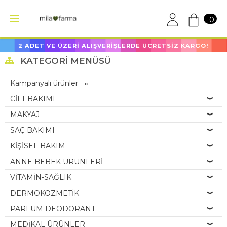
0
2 ADET VE ÜZERİ ALIŞVERİŞLERDE ÜCRETSİZ KARGO!
KATEGORI MENÜSÜ
Kampanyalı ürünler
CİLT BAKIMI
MAKYAJ
SAÇ BAKIMI
KİŞİSEL BAKIM
ANNE BEBEK ÜRÜNLERİ
VİTAMİN-SAĞLIK
DERMOKOZMETİK
PARFÜM DEODORANT
MEDİKAL ÜRÜNLER