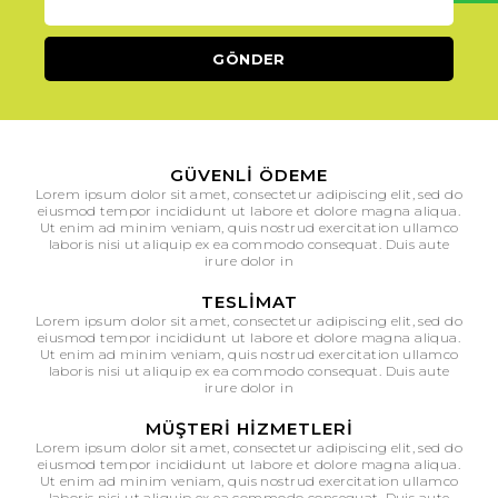
GÜVENLI ÖDEME
Lorem ipsum dolor sit amet, consectetur adipiscing elit, sed do
eiusmod tempor incididunt ut labore et dolore magna aliqua.
Ut enim ad minim veniam, quis nostrud exercitation ullamco
laboris nisi ut aliquip ex ea commodo consequat. Duis aute
irure dolor in
TESLIMAT
Lorem ipsum dolor sit amet, consectetur adipiscing elit, sed do
eiusmod tempor incididunt ut labore et dolore magna aliqua.
Ut enim ad minim veniam, quis nostrud exercitation ullamco
laboris nisi ut aliquip ex ea commodo consequat. Duis aute
irure dolor in
MÜŞTERI HIZMETLERI
Lorem ipsum dolor sit amet, consectetur adipiscing elit, sed do
eiusmod tempor incididunt ut labore et dolore magna aliqua.
Ut enim ad minim veniam, quis nostrud exercitation ullamco
laboris nisi ut aliquip ex ea commodo consequat. Duis aute