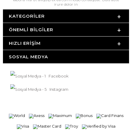
irure dolor in
KATEGORILER
ÖNEMLI BILGILER
HIZLI ERIŞIM
SOSYAL MEDYA
Facebook
Instagram