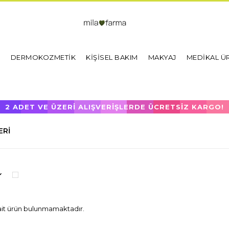
I
DERMOKOZMETİK
KİŞİSEL BAKIM
MAKYAJ
MEDİKAL Ü
2 ADET VE ÜZERİ ALIŞVERİŞLERDE ÜCRETSİZ KARGO!
ERI
ait ürün bulunmamaktadır.