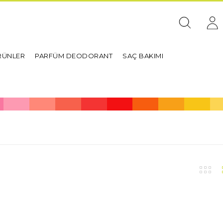
RÜNLER
PARFÜM DEODORANT
SAÇ BAKIMI