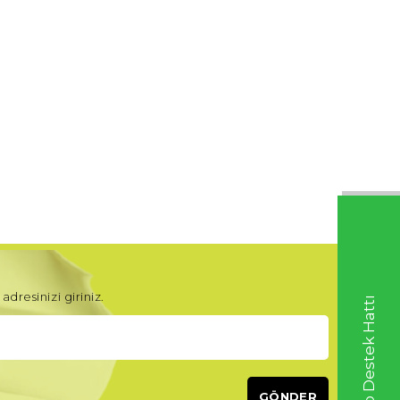
adresinizi giriniz.
Whatsapp Destek Hattı