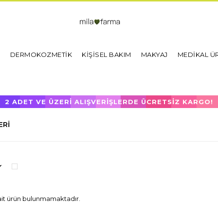
I
DERMOKOZMETİK
KİŞİSEL BAKIM
MAKYAJ
MEDİKAL Ü
2 ADET VE ÜZERİ ALIŞVERİŞLERDE ÜCRETSİZ KARGO!
ERI
ait ürün bulunmamaktadır.