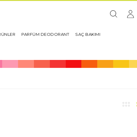
RÜNLER
PARFÜM DEODORANT
SAÇ BAKIMI