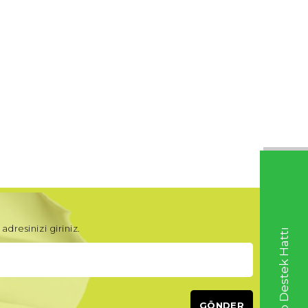
adresinizi giriniz.
Whatsapp Destek Hattı