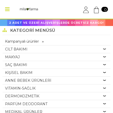
0
2 ADET VE ÜZERİ ALIŞVERİŞLERDE ÜCRETSİZ KARGO!
KATEGORI MENÜSÜ
Kampanyalı ürünler
CİLT BAKIMI
MAKYAJ
SAÇ BAKIMI
KİŞİSEL BAKIM
ANNE BEBEK ÜRÜNLERİ
VİTAMİN-SAĞLIK
DERMOKOZMETİK
PARFÜM DEODORANT
MEDİKAL ÜRÜNLER