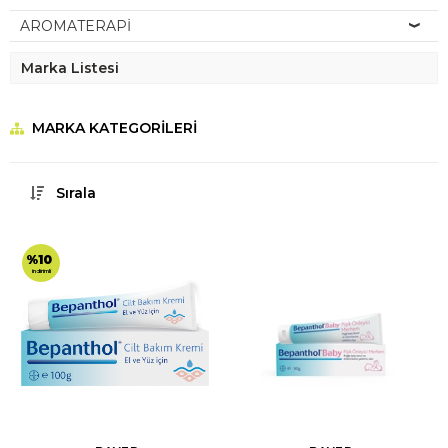
AROMATERAPİ
Marka Listesi
MARKA KATEGORILERI
Sırala
%10
indirimli