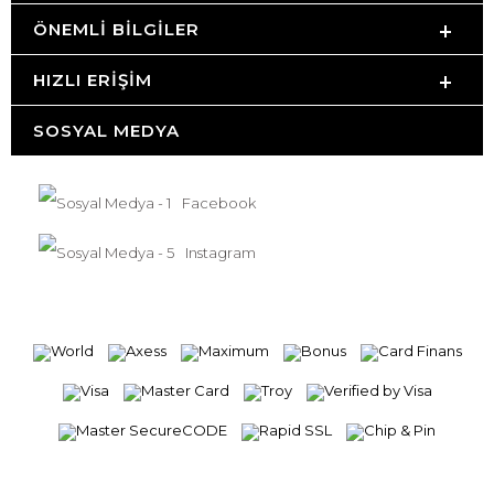
ÖNEMLI BILGILER
HIZLI ERIŞIM
SOSYAL MEDYA
Facebook
Instagram