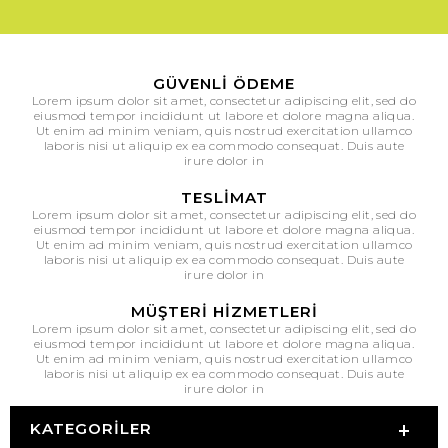
GÜVENLI ÖDEME
Lorem ipsum dolor sit amet, consectetur adipiscing elit, sed do
eiusmod tempor incididunt ut labore et dolore magna aliqua.
Ut enim ad minim veniam, quis nostrud exercitation ullamco
laboris nisi ut aliquip ex ea commodo consequat. Duis aute
irure dolor in
TESLIMAT
Lorem ipsum dolor sit amet, consectetur adipiscing elit, sed do
eiusmod tempor incididunt ut labore et dolore magna aliqua.
Ut enim ad minim veniam, quis nostrud exercitation ullamco
laboris nisi ut aliquip ex ea commodo consequat. Duis aute
irure dolor in
MÜŞTERI HIZMETLERI
Lorem ipsum dolor sit amet, consectetur adipiscing elit, sed do
eiusmod tempor incididunt ut labore et dolore magna aliqua.
Ut enim ad minim veniam, quis nostrud exercitation ullamco
laboris nisi ut aliquip ex ea commodo consequat. Duis aute
irure dolor in
KATEGORILER