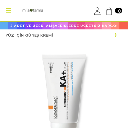
0
2 ADET VE ÜZERİ ALIŞVERİŞLERDE ÜCRETSİZ KARGO!
YÜZ İÇİN GÜNEŞ KREMİ