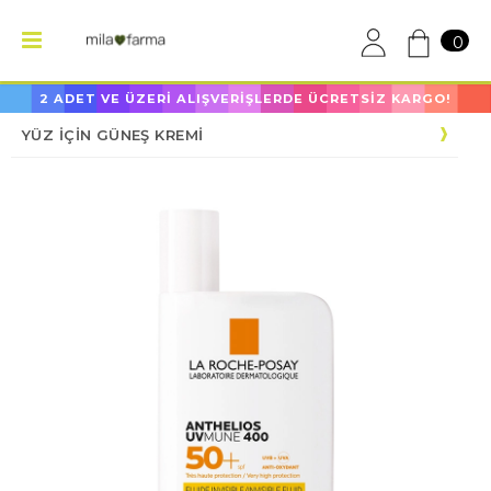
0
2 ADET VE ÜZERİ ALIŞVERİŞLERDE ÜCRETSİZ KARGO!
YÜZ İÇİN GÜNEŞ KREMİ