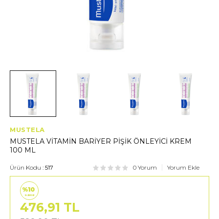
MUSTELA
MUSTELA VİTAMİN BARİYER PİŞİK ÖNLEYİCİ KREM
100 ML
Ürün Kodu :
517
0 Yorum
Yorum Ekle
%10
indirimli
476,91
TL