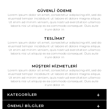
GÜVENLI ÖDEME
Lorem ipsum dolor sit amet, consectetur adipiscing elit, sed do
eiusmod tempor incididunt ut labore et dolore magna aliqua.
Ut enim ad minim veniam, quis nostrud exercitation ullamco
laboris nisi ut aliquip ex ea commodo consequat. Duis aute
irure dolor in
TESLIMAT
Lorem ipsum dolor sit amet, consectetur adipiscing elit, sed do
eiusmod tempor incididunt ut labore et dolore magna aliqua.
Ut enim ad minim veniam, quis nostrud exercitation ullamco
laboris nisi ut aliquip ex ea commodo consequat. Duis aute
irure dolor in
MÜŞTERI HIZMETLERI
Lorem ipsum dolor sit amet, consectetur adipiscing elit, sed do
eiusmod tempor incididunt ut labore et dolore magna aliqua.
Ut enim ad minim veniam, quis nostrud exercitation ullamco
laboris nisi ut aliquip ex ea commodo consequat. Duis aute
irure dolor in
KATEGORILER
ÖNEMLI BILGILER