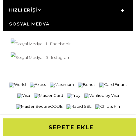
HIZLI ERIŞIM
SOSYAL MEDYA
Facebook
Instagram
SEPETE EKLE
T
-Soft
E-Ticaret
Sistemleriyle Hazırlanmıştır.