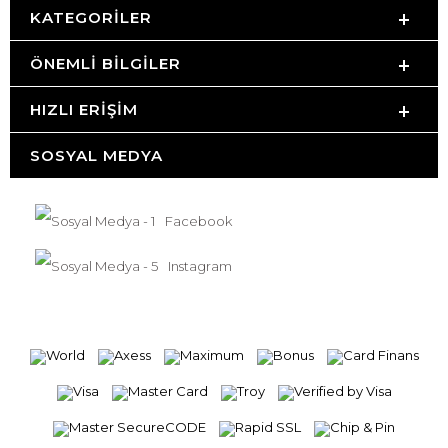
KATEGORILER
ÖNEMLI BILGILER
HIZLI ERIŞIM
SOSYAL MEDYA
Facebook
Instagram