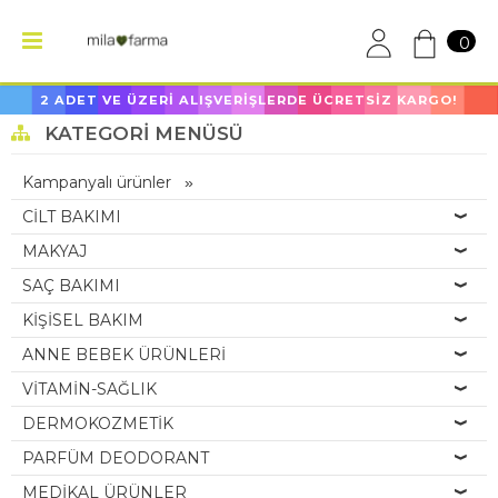
0
2 ADET VE ÜZERİ ALIŞVERİŞLERDE ÜCRETSİZ KARGO!
KATEGORI MENÜSÜ
Kampanyalı ürünler
CİLT BAKIMI
MAKYAJ
SAÇ BAKIMI
KİŞİSEL BAKIM
ANNE BEBEK ÜRÜNLERİ
VİTAMİN-SAĞLIK
DERMOKOZMETİK
PARFÜM DEODORANT
MEDİKAL ÜRÜNLER