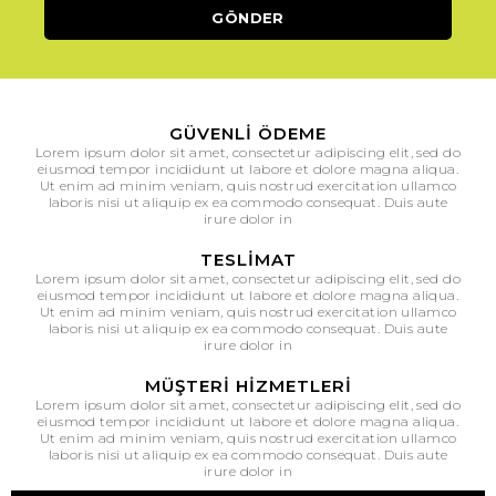
GÜVENLI ÖDEME
Lorem ipsum dolor sit amet, consectetur adipiscing elit, sed do
eiusmod tempor incididunt ut labore et dolore magna aliqua.
Ut enim ad minim veniam, quis nostrud exercitation ullamco
laboris nisi ut aliquip ex ea commodo consequat. Duis aute
irure dolor in
TESLIMAT
Lorem ipsum dolor sit amet, consectetur adipiscing elit, sed do
eiusmod tempor incididunt ut labore et dolore magna aliqua.
Ut enim ad minim veniam, quis nostrud exercitation ullamco
laboris nisi ut aliquip ex ea commodo consequat. Duis aute
irure dolor in
MÜŞTERI HIZMETLERI
Lorem ipsum dolor sit amet, consectetur adipiscing elit, sed do
eiusmod tempor incididunt ut labore et dolore magna aliqua.
Ut enim ad minim veniam, quis nostrud exercitation ullamco
laboris nisi ut aliquip ex ea commodo consequat. Duis aute
irure dolor in