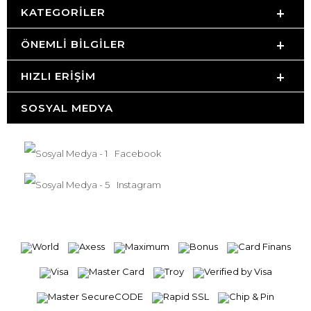
KATEGORILER
ÖNEMLI BILGILER
HIZLI ERIŞIM
SOSYAL MEDYA
Facebook
Instagram