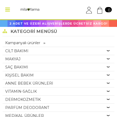
0
2 ADET VE ÜZERİ ALIŞVERİŞLERDE ÜCRETSİZ KARGO!
KATEGORI MENÜSÜ
Kampanyalı ürünler
CİLT BAKIMI
MAKYAJ
SAÇ BAKIMI
KİŞİSEL BAKIM
ANNE BEBEK ÜRÜNLERİ
VİTAMİN-SAĞLIK
DERMOKOZMETİK
PARFÜM DEODORANT
MEDİKAL ÜRÜNLER