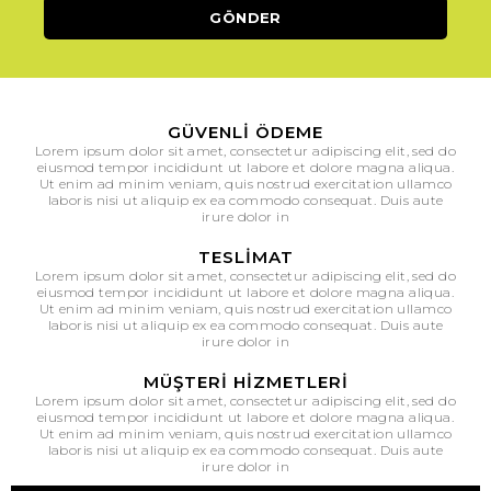
GÜVENLI ÖDEME
Lorem ipsum dolor sit amet, consectetur adipiscing elit, sed do
eiusmod tempor incididunt ut labore et dolore magna aliqua.
Ut enim ad minim veniam, quis nostrud exercitation ullamco
laboris nisi ut aliquip ex ea commodo consequat. Duis aute
irure dolor in
TESLIMAT
Lorem ipsum dolor sit amet, consectetur adipiscing elit, sed do
eiusmod tempor incididunt ut labore et dolore magna aliqua.
Ut enim ad minim veniam, quis nostrud exercitation ullamco
laboris nisi ut aliquip ex ea commodo consequat. Duis aute
irure dolor in
MÜŞTERI HIZMETLERI
Lorem ipsum dolor sit amet, consectetur adipiscing elit, sed do
eiusmod tempor incididunt ut labore et dolore magna aliqua.
Ut enim ad minim veniam, quis nostrud exercitation ullamco
laboris nisi ut aliquip ex ea commodo consequat. Duis aute
irure dolor in